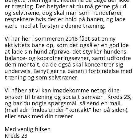
er træning. Det betyder at du må gerne gå ud
og selvtræne, dog skal man som hundefører
respektere hvis der er hold på banen, og lade
være med at forstyrre denne træning.
Vi har her i sommeren 2018 fået sat en ny
aktivitets bane op, som det også er en god ide
at lade sin hund afprøve, det styrker hundens
balance- og koordineringsevner, samt udfordre
dem mentalt, da de også skal koncentrer sig
undervejs. Benyt gerne banen i forbindelse med
træning og som selvtræner.
Vi håber at vi kan imødekomme netop dine
ønsker til træning og socialt samvær i Kreds 23,
og har du nogle spørgsmål, så send en mail,
(mail adr. findes under "kontakt" her på siden),
eller snak med din træner.
Med venlig hilsen
Kreds 23