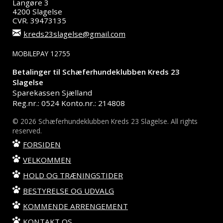
Langøre 3
4200 Slagelse
CVR. 39473135
kreds23slagelse@gmail.com
MOBILEPAY 12755
Betalinger til Schæferhundeklubben Kreds 23
Slagelse
Sparekassen Sjælland
Reg.nr.: 0524 Konto.nr.: 214808
© 2026 Schæferhundeklubben Kreds 23 Slagelse. All rights
reserved.
FORSIDEN
VELKOMMEN
HOLD OG TRÆNINGSTIDER
BESTYRELSE OG UDVALG
KOMMENDE ARRENGEMENT
KONTAKT OS