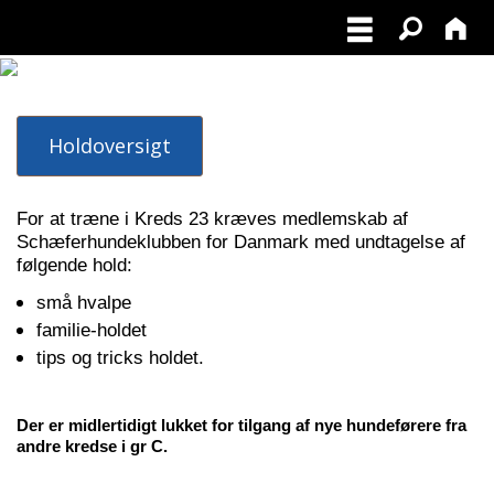
Holdoversigt
For at træne i Kreds 23 kræves medlemskab af
Schæferhundeklubben for Danmark
med undtagelse af
følgende hold:
små hvalpe
familie-holdet
tips og tricks holdet
.
Der er midlertidigt lukket for tilgang af nye hunde
førere
fra
andre kredse i gr C.