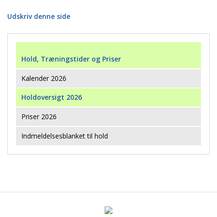
Udskriv denne side
Hold, Træningstider og Priser
Kalender 2026
Holdoversigt 2026
Priser 2026
Indmeldelsesblanket til hold