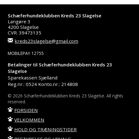
Schæferhundeklubben Kreds 23 Slagelse
Langøre 3
4200 Slagelse
CVR. 39473135
kreds23slagelse@gmail.com
MOBILEPAY 12755
Betalinger til Schæferhundeklubben Kreds 23
Slagelse
Sparekassen Sjælland
Reg.nr.: 0524 Konto.nr.: 214808
© 2026 Schæferhundeklubben Kreds 23 Slagelse. All rights
reserved.
FORSIDEN
VELKOMMEN
HOLD OG TRÆNINGSTIDER
BESTYRELSE OG UDVALG