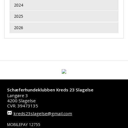
2024
2025
2026
Schæferhundeklubben Kreds 23 Slagelse
Langøre 3
4200 Slagelse
CVR. 39473135
kreds23slagelse@gmail.com
MOBILEPAY 12755