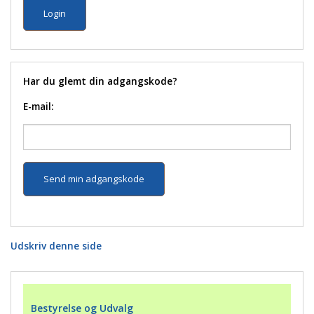
Har du glemt din adgangskode?
E-mail:
Udskriv denne side
Bestyrelse og Udvalg