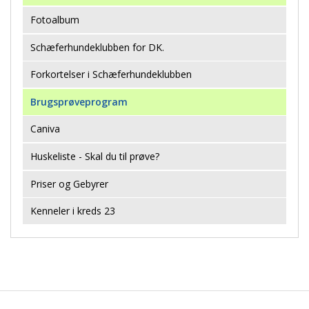
Fotoalbum
Schæferhundeklubben for DK.
Forkortelser i Schæferhundeklubben
Brugsprøveprogram
Caniva
Huskeliste - Skal du til prøve?
Priser og Gebyrer
Kenneler i kreds 23