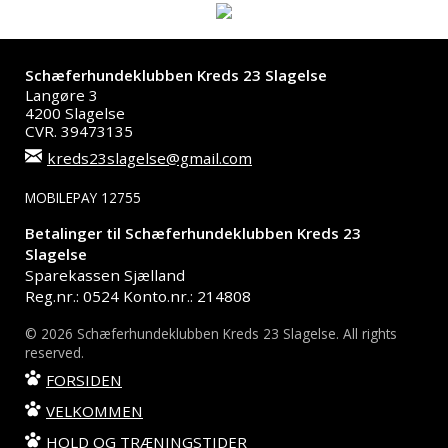
Schæferhundeklubben Kreds 23 Slagelse
Langøre 3
4200 Slagelse
CVR. 39473135
kreds23slagelse@gmail.com
MOBILEPAY 12755
Betalinger til Schæferhundeklubben Kreds 23
Slagelse
Sparekassen Sjælland
Reg.nr.: 0524 Konto.nr.: 214808
© 2026 Schæferhundeklubben Kreds 23 Slagelse. All rights
reserved.
FORSIDEN
VELKOMMEN
HOLD OG TRÆNINGSTIDER