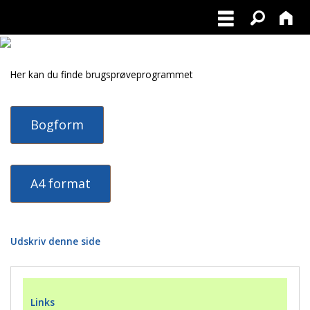
Her kan du finde brugsprøveprogrammet
Bogform
A4 format
Udskriv denne side
Links