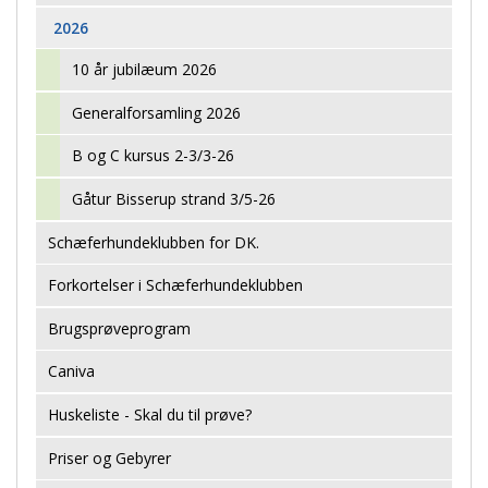
2026
10 år jubilæum 2026
Generalforsamling 2026
B og C kursus 2-3/3-26
Gåtur Bisserup strand 3/5-26
Schæferhundeklubben for DK.
Forkortelser i Schæferhundeklubben
Brugsprøveprogram
Caniva
Huskeliste - Skal du til prøve?
Priser og Gebyrer