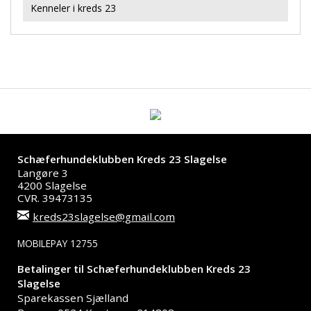
Kenneler i kreds 23
Schæferhundeklubben Kreds 23 Slagelse
Langøre 3
4200 Slagelse
CVR. 39473135
kreds23slagelse@gmail.com
MOBILEPAY 12755
Betalinger til Schæferhundeklubben Kreds 23
Slagelse
Sparekassen Sjælland