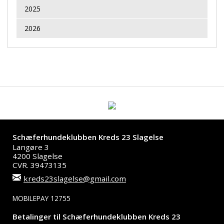
2025
2026
Schæferhundeklubben Kreds 23 Slagelse
Langøre 3
4200 Slagelse
CVR. 39473135
kreds23slagelse@gmail.com
MOBILEPAY 12755
Betalinger til Schæferhundeklubben Kreds 23