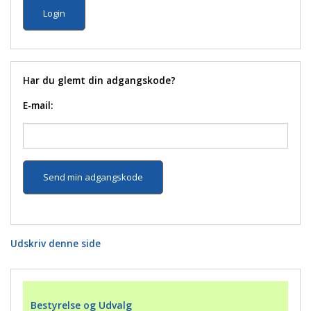
Har du glemt din adgangskode?
E-mail:
Udskriv denne side
Bestyrelse og Udvalg