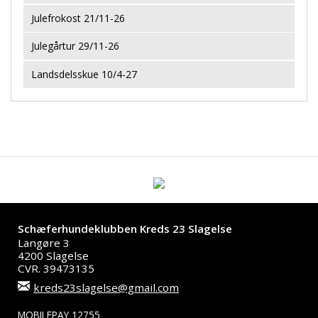
Julefrokost 21/11-26
Julegårtur 29/11-26
Landsdelsskue 10/4-27
Schæferhundeklubben Kreds 23 Slagelse
Langøre 3
4200 Slagelse
CVR. 39473135
kreds23slagelse@gmail.com
MOBILEPAY 12755